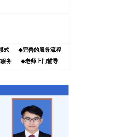
导模式
◆
完善的服务流程
跟踪服务
◆
老师上门辅导