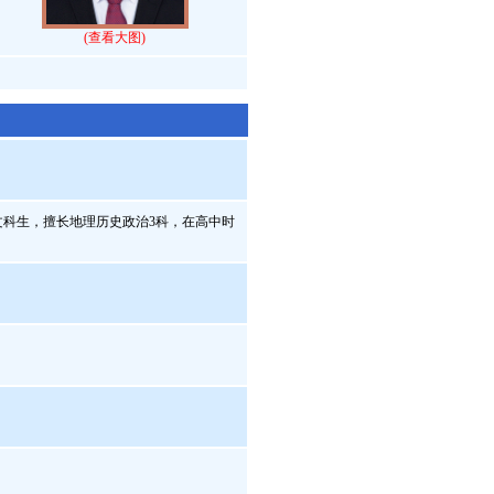
(查看大图)
文科生，擅长地理历史政治3科，在高中时