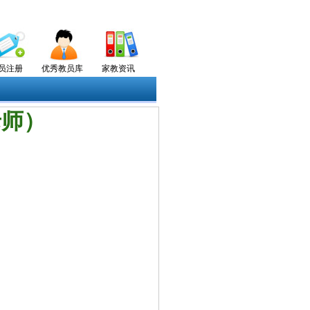
员注册
优秀教员库
家教资讯
老师）