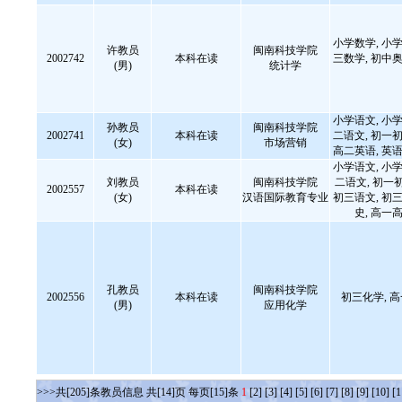
小学数学, 小学
许教员
闽南科技学院
2002742
本科在读
三数学, 初中奥
(男)
统计学
小学语文, 小学
孙教员
闽南科技学院
2002741
本科在读
二语文, 初一初
(女)
市场营销
高二英语, 英
小学语文, 小学
刘教员
闽南科技学院
二语文, 初一
2002557
本科在读
(女)
汉语国际教育专业
初三语文, 初三
史, 高
孔教员
闽南科技学院
2002556
本科在读
初三化学, 
(男)
应用化学
>>>共[205]条教员信息 共[14]页 每页[15]条
1
[2]
[3]
[4]
[5]
[6]
[7]
[8]
[9]
[10]
[1