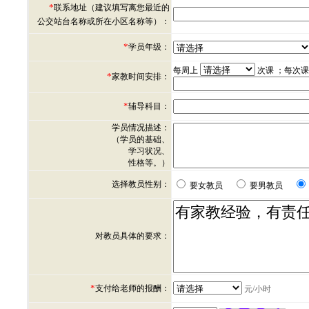
*
联系地址（建议填写离您最近的
公交站台名称或所在小区名称等）：
*
学员年级：
每周上
次课 ；每次
*
家教时间安排：
*
辅导科目：
学员情况描述：
（学员的基础、
学习状况、
性格等。）
选择教员性别：
要女教员
要男教员
对教员具体的要求：
*
支付给老师的报酬：
元/小时