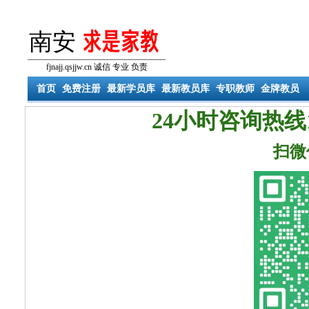
南安
fjnajj.qsjjw.cn 诚信 专业 负责
首页
免费注册
最新学员库
最新教员库
专职教师
金牌教员
24小时咨询热线1
扫微