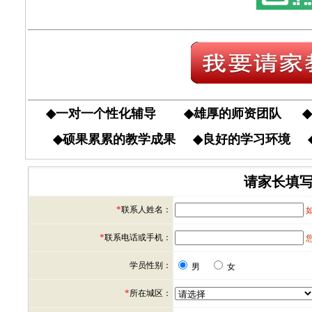
◆
一对一个性化辅导
◆
雄厚的师资团队
◆
◆
硕果累累的教学成果
◆
良好的学习环境
请家长填写
*
联系人姓名：
*
联系电话或手机：
学员性别：
男
女
*
所在城区：