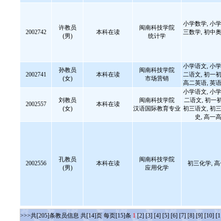
小学数学, 小学
许教员
闽南科技学院
2002742
本科在读
三数学, 初中奥
(男)
统计学
小学语文, 小学
孙教员
闽南科技学院
2002741
本科在读
二语文, 初一初
(女)
市场营销
高二英语, 英
小学语文, 小学
刘教员
闽南科技学院
二语文, 初一
2002557
本科在读
(女)
汉语国际教育专业
初三语文, 初三
史, 高
孔教员
闽南科技学院
2002556
本科在读
初三化学, 
(男)
应用化学
>>>共[205]条教员信息 共[14]页 每页[15]条
1
[2]
[3]
[4]
[5]
[6]
[7]
[8]
[9]
[10]
[1