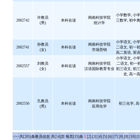
小学数学, 小学
许教员
闽南科技学院
2002742
本科在读
三数学, 初中奥
(男)
统计学
小学语文, 小学
孙教员
闽南科技学院
2002741
本科在读
二语文, 初一初
(女)
市场营销
高二英语, 英
小学语文, 小学
刘教员
闽南科技学院
二语文, 初一
2002557
本科在读
(女)
汉语国际教育专业
初三语文, 初三
史, 高
孔教员
闽南科技学院
2002556
本科在读
初三化学, 
(男)
应用化学
>>>共[205]条教员信息 共[14]页 每页[15]条
1
[2]
[3]
[4]
[5]
[6]
[7]
[8]
[9]
[10]
[1